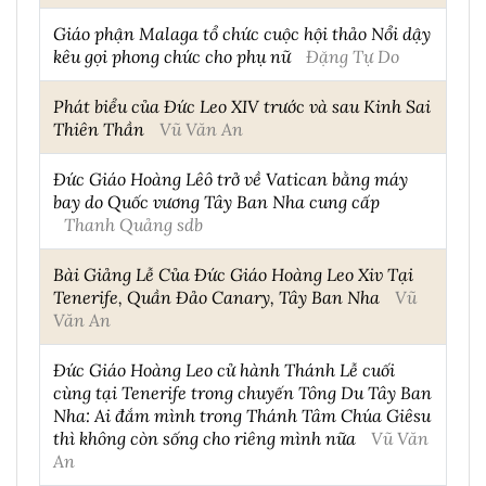
Giáo phận Malaga tổ chức cuộc hội thảo Nổi dậy
kêu gọi phong chức cho phụ nữ
Đặng Tự Do
Phát biểu của Đức Leo XIV trước và sau Kinh Sai
Thiên Thần
Vũ Văn An
Đức Giáo Hoàng Lêô trở về Vatican bằng máy
bay do Quốc vương Tây Ban Nha cung cấp
Thanh Quảng sdb
Bài Giảng Lễ Của Đức Giáo Hoàng Leo Xiv Tại
Tenerife, Quần Đảo Canary, Tây Ban Nha
Vũ
Văn An
Đức Giáo Hoàng Leo cử hành Thánh Lễ cuối
cùng tại Tenerife trong chuyến Tông Du Tây Ban
Nha: Ai đắm mình trong Thánh Tâm Chúa Giêsu
thì không còn sống cho riêng mình nữa
Vũ Văn
An