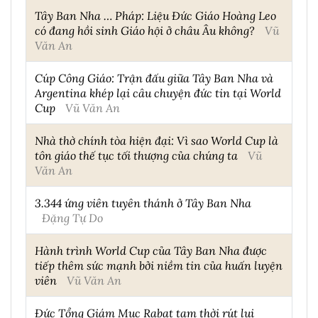
Tây Ban Nha … Pháp: Liệu Đức Giáo Hoàng Leo
có đang hồi sinh Giáo hội ở châu Âu không?
Vũ
Văn An
Cúp Công Giáo: Trận đấu giữa Tây Ban Nha và
Argentina khép lại câu chuyện đức tin tại World
Cup
Vũ Văn An
Nhà thờ chính tòa hiện đại: Vì sao World Cup là
tôn giáo thế tục tối thượng của chúng ta
Vũ
Văn An
3.344 ứng viên tuyên thánh ở Tây Ban Nha
Đặng Tự Do
Hành trình World Cup của Tây Ban Nha được
tiếp thêm sức mạnh bởi niềm tin của huấn luyện
viên
Vũ Văn An
Đức Tổng Giám Mục Rabat tạm thời rút lui