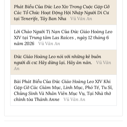
Phát Biểu Của Đức Leo Xiv Trong Cuộc Gặp Gỡ
Các Tổ Chức Hoạt Động Hội Nhập Người Di Cư
tại Tenerife, Tây Ban Nha
Vũ Văn An
Lời Chào Người Tị Nạn Của Đức Giáo Hoàng Leo
XIV tại Trung tâm Las Raíces , ngày 12 tháng 6
năm 2026
Vũ Văn An
Đức Giáo Hoàng Leo nói với những kẻ buôn
người di cư: Hãy dừng lại. Hãy ăn năn.
Vũ Văn
An
Bài Phát Biểu Của Đức Giáo Hoàng Leo XIV Khi
Gặp Gỡ Các Giám Mục, Linh Mục, Phó Tế, Tu Sĩ,
Chủng Sinh Và Nhân Viên Mục Vụ, Tại Nhà thờ
chính tòa Thánh Anne
Vũ Văn An