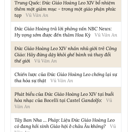
Trung Quốc: Đức Giáo Hoàng Leo XIV bổ nhiệm
thêm một giám mục - trong một giáo phận phức
tạp
Vũ Văn An
Đức Giáo Hoàng trả lời phỏng vấn NBC News:
Hy vọng sớm được đến thăm Hoa Kỳ
Vũ Văn An
Đức Giáo Hoàng Leo XIV nhắn nhủ giới trẻ Công
Giáo: Hãy đứng dậy khỏi ghế bành và thay đổi
thế giới
Vũ Văn An
Chiến lược của Đức Giáo Hoàng Leo chống lại sự
tha hóa sự thật
Vũ Văn An
Phát biểu của Đức Giáo Hoàng Leo XIV tại buổi
hòa nhạc của Bocelli tại Castel Gandolfo:
Vũ
Văn An
Tây Ban Nha … Pháp: Liệu Đức Giáo Hoàng Leo
có đang hồi sinh Giáo hội ở châu Âu không?
Vũ