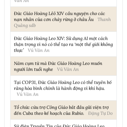
Văn An
Đức Giáo Hoàng Lêô XIV cầu nguyện cho các
nạn nhân của cơn cháy rừng ở châu Âu
Thanh
Quảng sdb
Đức Giáo Hoàng Leo XIV: Sử dụng AI một cách
thận trọng vì nó có thể tạo ra ‘một thế giới không
thực’
Vũ Văn An
Năm cụm từ mà Đức Giáo Hoàng Leo muốn
người lớn tuổi nghe
Vũ Văn An
Tại COP31, Đức Giáo Hoàng Leo có thể tuyên bố
rằng hòa bình chính là hành động vì khí hậu.
Vũ Văn An
Tổ chức cứu trợ Công Giáo bắt đầu gửi viện trợ
đến Cuba theo kế hoạch của Rubio.
Đặng Tự Do
Sứ điệp Truyền Tin của Đức Giáo Hoàng Leo