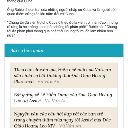
thông qua Cuba.
Ông Rubio là con trai của những người nhập cư Cuba và là người có
quan điểm cứng rắn lâu năm đối với Cuba.
“Chúng tôi đã viện trợ cho Cuba 6 triệu đô la viện trợ nhân đạo, nhưng
rõ ràng là họ không cho phép chúng tôi phân phối,” Rubio nói. “Chúng
tôi đã phân phối thông qua nhà thờ. Chúng tôi muốn làm nhiều hơn
nữa.”
Bài có liên quan
Theo các chuyên gia, Hiến chế mới của Vatican
sửa chữa sự bất thường thời Đức Giáo Hoàng
Phanxicô
Vũ Văn An
Bài giảng về Lễ Hiển Dung của Đức Giáo Hoàng
Leo tại Assisi
Vũ Văn An
Nguyên văn các câu hỏi đáp với các bạn trẻ
trong chuyến thăm nửa ngày tới Assisi của Đức
Giáo Hoàng Leo XIV
Vũ Văn An