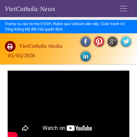
VietCatholic News
Trump vu cáo và mạ lị ĐGH, Rubio qua Vatican dàn xếp. Cuộc tranh cử
Tổng thống Mỹ đến hồi quyết định
VietCatholic Media
05/05/2026