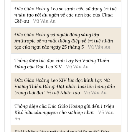
Đức Giáo Hoàng Leo so sánh việc sử dụng trí tuệ
nhân tạo với dụ ngôn về các nén bạc của Chúa
Giê-su
Vũ Văn An
Đức Giáo Hoàng và người đồng sáng lập
Anthropic sẽ ra mắt thông điệp về trí tuệ nhân
tạo của ngài vào ngày 25 tháng 5
Vũ Văn An
Thông điệp lúc đọc kinh Lạy Nữ Vương Thiên
Đàng của Đức Leo XIV
Vũ Văn An
Đức Giáo Hoàng Leo XIV lúc đọc kinh Lạy Nữ
Vương Thiên Đàng: Đặt nhân loại lên hàng đầu
trong thời đại Trí tuệ Nhân tạo
Vũ Văn An
Thông điệp của Đức Giáo Hoàng gửi đến 1 triệu
Kitô hữu cầu nguyện cho sự hiệp nhất
Vũ Văn
An
Phải chăng lòng trắc ẩn đang biến mất? Đức