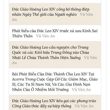
Đức Giáo Hoàng Leo XIV công bố thông điệp
nhân Ngày Thế giới của Người nghèo
Vũ Văn
An
Phát biểu của Đức Leo XIV trước và sau Kinh Sai
Thiên Thần
Vũ Văn An
Đức Giáo Hoàng Leo cầu nguyện cho Trung
Quốc và các Kitô hữu Trung Đông vào Chúa
Nhật Lễ Chúa Thánh Thần Hiện Xuống
Vũ Văn
An
Bài Phát Biểu Của Đức Thánh Cha Leo XIV Tại
Acerra Trong Cuộc Gặp Gỡ Các Giám Mục, Giáo
Sĩ, Các Tu Sĩ Nam Nữ, Và Các Gia Đình Nạn
Nhân Của Ô Nhiễm Môi Trường
Vũ Văn An
Đức Giáo Hoàng Leo XIV kêu gọi các phong trào
Công Giáo thúc đẩy sự hiệp thông
Vũ Văn An