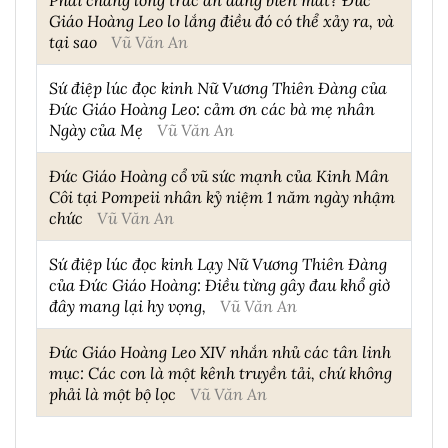
Giáo Hoàng Leo lo lắng điều đó có thể xảy ra, và
tại sao
Vũ Văn An
Sứ điệp lúc đọc kinh Nữ Vương Thiên Đàng của
Đức Giáo Hoàng Leo: cảm ơn các bà mẹ nhân
Ngày của Mẹ
Vũ Văn An
Đức Giáo Hoàng cổ vũ sức mạnh của Kinh Mân
Côi tại Pompeii nhân kỷ niệm 1 năm ngày nhậm
chức
Vũ Văn An
Sứ điệp lúc đọc kinh Lạy Nữ Vương Thiên Đàng
của Đức Giáo Hoàng: Điều từng gây đau khổ giờ
đây mang lại hy vọng,
Vũ Văn An
Đức Giáo Hoàng Leo XIV nhắn nhủ các tân linh
mục: Các con là một kênh truyền tải, chứ không
phải là một bộ lọc
Vũ Văn An