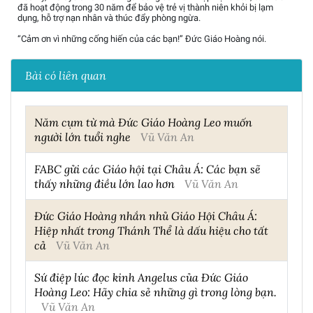
đã hoạt động trong 30 năm để bảo vệ trẻ vị thành niên khỏi bị lạm
dụng, hỗ trợ nạn nhân và thúc đẩy phòng ngừa.
“Cảm ơn vì những cống hiến của các bạn!” Đức Giáo Hoàng nói.
Bài có liên quan
Năm cụm từ mà Đức Giáo Hoàng Leo muốn
người lớn tuổi nghe
Vũ Văn An
FABC gửi các Giáo hội tại Châu Á: Các bạn sẽ
thấy những điều lớn lao hơn
Vũ Văn An
Đức Giáo Hoàng nhắn nhủ Giáo Hội Châu Á:
Hiệp nhất trong Thánh Thể là dấu hiệu cho tất
cả
Vũ Văn An
Sứ điệp lúc đọc kinh Angelus của Đức Giáo
Hoàng Leo: Hãy chia sẻ những gì trong lòng bạn.
Vũ Văn An