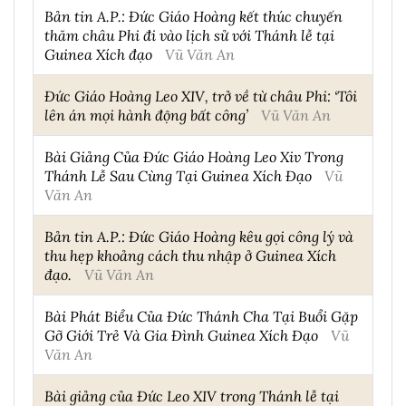
Bản tin A.P.: Đức Giáo Hoàng kết thúc chuyến
thăm châu Phi đi vào lịch sử với Thánh lễ tại
Guinea Xích đạo
Vũ Văn An
Đức Giáo Hoàng Leo XIV, trở về từ châu Phi: ‘Tôi
lên án mọi hành động bất công’
Vũ Văn An
Bài Giảng Của Đức Giáo Hoàng Leo Xiv Trong
Thánh Lễ Sau Cùng Tại Guinea Xích Đạo
Vũ
Văn An
Bản tin A.P.: Đức Giáo Hoàng kêu gọi công lý và
thu hẹp khoảng cách thu nhập ở Guinea Xích
đạo.
Vũ Văn An
Bài Phát Biểu Của Đức Thánh Cha Tại Buổi Gặp
Gỡ Giới Trẻ Và Gia Đình Guinea Xích Đạo
Vũ
Văn An
Bài giảng của Đức Leo XIV trong Thánh lễ tại