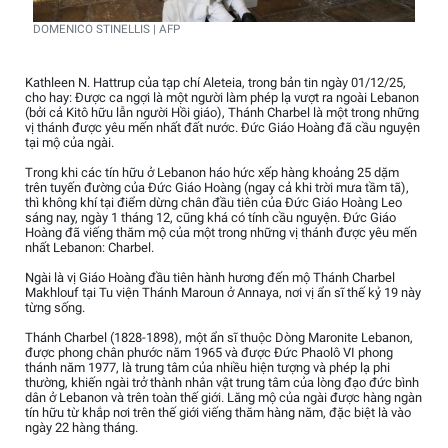
DOMENICO STINELLIS | AFP
Kathleen N. Hattrup của tạp chí Aleteia, trong bản tin ngày 01/12/25,
cho hay: Được ca ngợi là một người làm phép lạ vượt ra ngoài Lebanon
(bởi cả Kitô hữu lẫn người Hồi giáo), Thánh Charbel là một trong những
vị thánh được yêu mến nhất đất nước. Đức Giáo Hoàng đã cầu nguyện
tại mộ của ngài.
Trong khi các tín hữu ở Lebanon háo hức xếp hàng khoảng 25 dặm
trên tuyến đường của Đức Giáo Hoàng (ngay cả khi trời mưa tầm tã),
thì không khí tại điểm dừng chân đầu tiên của Đức Giáo Hoàng Leo
sáng nay, ngày 1 tháng 12, cũng khá có tính cầu nguyện. Đức Giáo
Hoàng đã viếng thăm mộ của một trong những vị thánh được yêu mến
nhất Lebanon: Charbel.
Ngài là vị Giáo Hoàng đầu tiên hành hương đến mộ Thánh Charbel
Makhlouf tại Tu viện Thánh Maroun ở Annaya, nơi vị ẩn sĩ thế kỷ 19 này
từng sống.
Thánh Charbel (1828-1898), một ẩn sĩ thuộc Dòng Maronite Lebanon,
được phong chân phước năm 1965 và được Đức Phaolô VI phong
thánh năm 1977, là trung tâm của nhiều hiện tượng và phép lạ phi
thường, khiến ngài trở thành nhân vật trung tâm của lòng đạo đức bình
dân ở Lebanon và trên toàn thế giới. Lăng mộ của ngài được hàng ngàn
tín hữu từ khắp nơi trên thế giới viếng thăm hàng năm, đặc biệt là vào
ngày 22 hàng tháng.