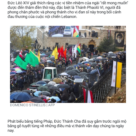
Đức Lêô XIV giải thích rằng các vị tiền nhiệm của ngài "rất mong muốn"
được đến thăm đền thờ này, đặc biệt là Thánh Phaolô VI, người đã
phong chân phước và phong thánh cho vị đan sĩ này trong bối cảnh
đau thương của cuộc nội chiến Lebanon.
DOMENICO STINELLIS | AFP
Phát biểu bằng tiếng Pháp, Đức Thánh Cha đã suy gẫm trước ngôi mộ
bằng gỗ tuyết tùng về những điều mà vị thánh vẫn dạy chúng ta ngày
nay.