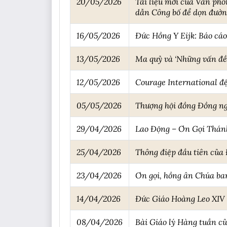
20/05/2026
Tài liệu mới của Văn ph
dẫn Công bố để dọn đườn
16/05/2026
Đức Hồng Y Eijk: Báo cá
13/05/2026
Ma quỷ và ‘Những vấn đề
12/05/2026
Courage International đệ
05/05/2026
Thượng hội đồng Đồng ng
29/04/2026
Lao Động – Ơn Gọi Thán
25/04/2026
Thông điệp đầu tiên củ
23/04/2026
Ơn gọi, hồng ân Chúa ba
14/04/2026
Đức Giáo Hoàng Leo XIV 
08/04/2026
Bài Giáo lý Hàng tuần c