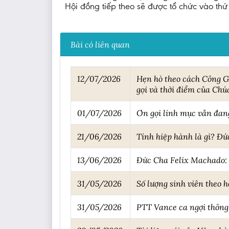
Hội đồng tiếp theo sẽ được tổ chức vào thứ
Bài có liên quan
12/07/2026
Hẹn hò theo cách Công Gi
gọi và thời điểm của Chú
01/07/2026
Ơn gọi linh mục vẫn đan
21/06/2026
Tính hiệp hành là gì? Đứ
13/06/2026
Đức Cha Felix Machado: 
31/05/2026
Số lượng sinh viên theo h
31/05/2026
PTT Vance ca ngợi thông 