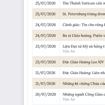
25/07/2026
Tòa Thánh Vatican cân n
25/07/2026
St. Petersburg trúng dro
24/07/2026
Cảnh giác: Tin cho rằng
24/07/2026
Ba vị Giáo hoàng, Putin
23/07/2026
Liệu Đại sứ Mỹ và hãng t
Văn An
23/07/2026
Đức Giáo Hoàng Leo XIV 
21/07/2026
Đức Giáo Hoàng: Liệu nhâ
21/07/2026
Những kẻ chống Chúa của
20/07/2026
Những người Công Giáo du
Văn An