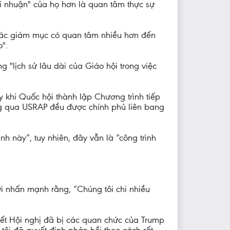
i nhuận" của họ hơn là quan tâm thực sự
 các giám mục có quan tâm nhiều hơn đến
".
lịch sử lâu dài của Giáo hội trong việc
 khi Quốc hội thành lập Chương trình tiếp
hông qua USRAP đều được chính phủ liên bang
nh này”, tuy nhiên, đây vẫn là “công trình
i nhấn mạnh rằng, “Chúng tôi chi nhiều
iết Hội nghị đã bị các quan chức của Trump