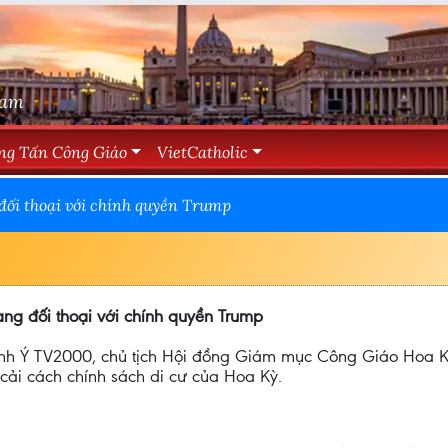
Nam
ng Tấn Công Giáo
VietCatholic
đối thoại với chính quyền Trump
ng đối thoại với chính quyền Trump
hình Ý TV2000, chủ tịch Hội đồng Giám mục Công Giáo Hoa 
cải cách chính sách di cư của Hoa Kỳ.