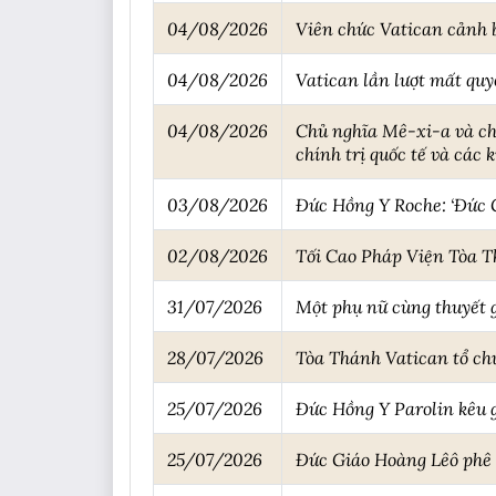
04/08/2026
Viên chức Vatican cảnh b
04/08/2026
Vatican lần lượt mất quy
04/08/2026
Chủ nghĩa Mê-xi-a và chủ
chính trị quốc tế và các 
03/08/2026
Đức Hồng Y Roche: ‘Đức G
02/08/2026
Tối Cao Pháp Viện Tòa Th
31/07/2026
Một phụ nữ cùng thuyết 
28/07/2026
Tòa Thánh Vatican tổ chứ
25/07/2026
Đức Hồng Y Parolin kêu g
25/07/2026
Đức Giáo Hoàng Lêô phê 