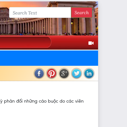
Search
Kỳ phản đối những cáo buộc do các viên