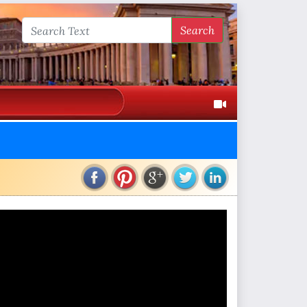
Search