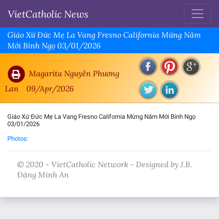
VietCatholic News
Giáo Xứ Đức Mẹ La Vang Fresno California Mừng Năm
Mới Bính Ngọ 03/01/2026
Magarita Nguyễn Phương
Lan
09/Apr/2026
Giáo Xứ Đức Mẹ La Vang Fresno California Mừng Năm Mới Bính Ngọ
03/01/2026
Photos:
© 2020 - VietCatholic Network - Designed by J.B.
Đặng Minh An