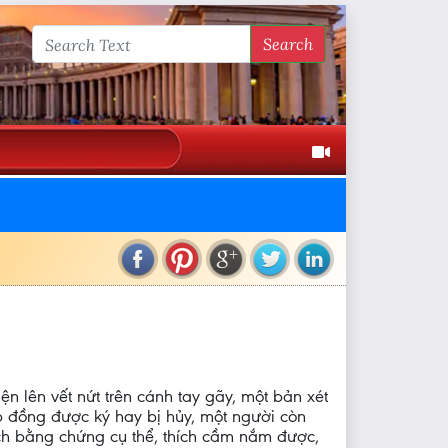
Search
n lên vết nứt trên cánh tay gãy, một bản xét
ợp đồng được ký hay bị hủy, một người còn
ích bằng chứng cụ thể, thích cầm nắm được,