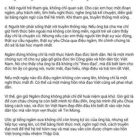
c. Mời người trẻ tham gia, không chỉ quan sát. Cho các em học một đoạn
ngắm, phụ trách nến, tìm hiểu nghi thức, nghe ông bà kể chuyện, diễn giải
lại bằng ngôn ngữ của thế hệ mình. Khi tham gia, truyền thống mới sống.
d. Người lớn phải sống thật với truyền thống này. Nếu ông bà cha mẹ chỉ
giữ hình thức bên ngoài mà không còn lòng mến, người trẻ sẽ cảm thấy
đây chỉ là chuyện cũ. Nhưng nếu các em thấy người lớn thật sự xúc động,
thật sự cầu nguyện, thật sự yêu Chúa qua điệu ngắm, thì chính chứng tá
đó sẽ là bài học mạnh nhất.
Ngắm đứng không chỉ là một thực hành đạo đức bình dân. Nó là một minh
chứng rực rỡ cho sự gặp gỡ giữa đức tin Công giáo và hồn dân tộc Việt
Nam. Nó cho thấy cha ông ta đã không chỉ “theo đạo”, mà đã biết làm cho
đức tin ấy có giọng nói, nước mắt, đạo hiếu, nhịp điệu và trái tim rất Việt.
Nếu một ngày nào đó điệu ngắm không còn vang lên, không chỉ là một
nghi thức mất đi. Có thể cả một mảng hồn nhà đạo Việt cũng sẽ phai nhạt
dần.
Vì thế, gìn giữ Ngắm đứng không phải chỉ để hoài niệm quá khứ. Gìn giữ là
để con cháu chúng ta còn biết mình từ đâu đến, ông bà mình đã yêu Chúa
bằng cách nào, và đức tin Việt Nam đẹp đến đâu khi biết đi vào văn hóa
dân tộc mà vẫn trọn vẹn thuộc về Tin Mừng.
Ước gì tiếng ngắm xưa không chỉ còn trong ký ức của ông bà, nhưng sẽ
tiếp tục vang lên, có thể bằng hình thức mới, ngôn ngữ mới, cách truyền
đạt mới để thế hệ trẻ hôm nay và mai sau vẫn còn được chạm vào hồn
Việt trong mầu nhiệm Thập Giá.