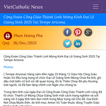
VietCatholic News
Cộng Đoàn Công Giáo Thánh Linh Mừng Kính Đại Lễ
Giáng Sinh 2025 Tại Tempe Arizona.
Phan Hoàng Phú
Quý
26/Dec/2025
Cộng Đoàn Công Giáo Thánh Linh Mừng Kính Đại Lễ Giáng Sinh 2025 Tại
Tempe Arizona.
Photos:
( Tempe-Arizona) Hàng năm đến ngày 25 tháng 12 Giáo Hội Công Giáo
Hoàn Vũ đều long trọng tổ chức Đại Lễ Giáng Sinh Mừng Chúa Ra Đời, ghi
dấu một biến cố lịch sữ rất quan trọng, đó là Thiên Chúa đã yêu thương
loài người, và đã ban tặng chính con Ngài cho chúng ta.
Trong tâm tình của ngày Đại Lễ Cộng Đoàn Công Giáo Thánh Linh cũng đã
tổ chức Thánh Lễ Mừng Chúa Giáng Sinh một cách trang nghiêm và sốt
sáng với 3 ngày tĩnh tâm dọn mình trong Mùa Vọng với Chủ đề :Gia Đình
Nơi Chúa Muốn Đến. do linh mục Anton Vũ Toàn thuộc dòng Truyền Giáo