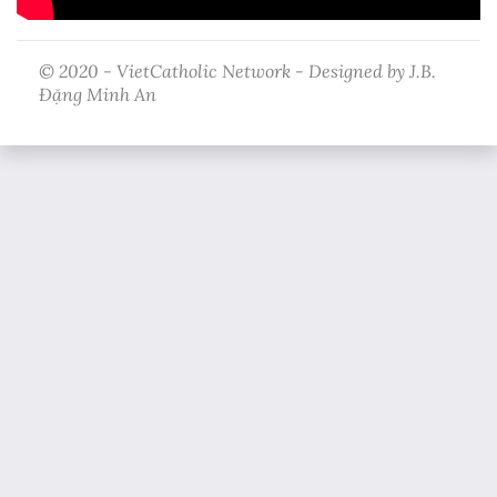
© 2020 - VietCatholic Network - Designed by J.B.
Đặng Minh An