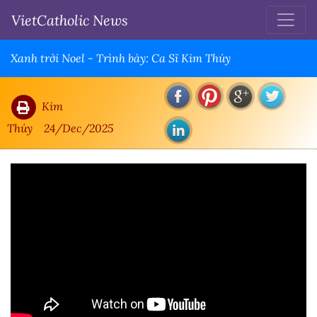
VietCatholic News
Xanh trời Noel - Trình bày: Ca Sĩ Kim Thúy
Kim
Thúy
24/Dec/2025