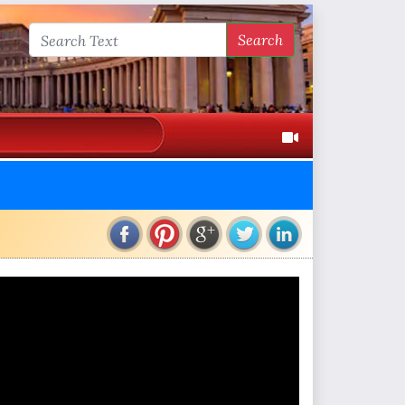
Search