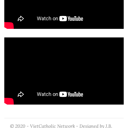
© 2020 - VietCatholic Network - Designed by J.B.