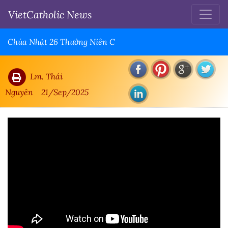
VietCatholic News
Chúa Nhật 26 Thường Niên C
Lm. Thái
Nguyên
21/Sep/2025