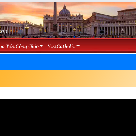
Nam
ng Tấn Công Giáo
VietCatholic