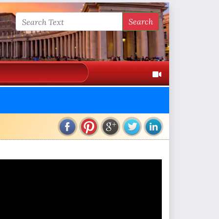
Search