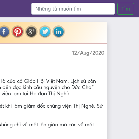
Tìm
12/Aug/2020
là của cả Giáo Hội Việt Nam. Lịch sử còn
ên đến đọc kinh cầu nguyện cho Đức Cha”.
viện tạm tại Họ đạo Thị Nghè.
nét khi làm giám đốc chủng viện Thị Nghè. Sử
 không chỉ về mặt tôn giáo mà còn về mặt