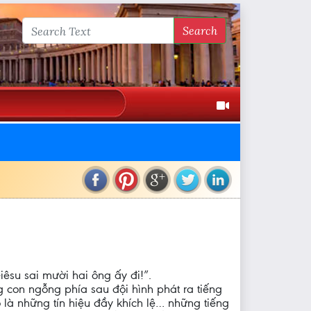
Search
êsu sai mười hai ông ấy đi!”.
 con ngỗng phía sau đội hình phát ra tiếng
 là những tín hiệu đầy khích lệ… những tiếng