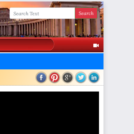
Search