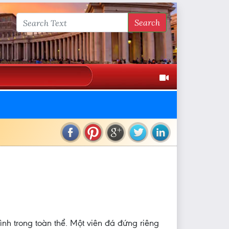
Search
ình trong toàn thể. Một viên đá đứng riêng