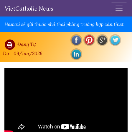
VietCatholic News
Hawaii sẽ gửi thuốc phá thai phòng trường hợp cần thiết
Đặng Tự
Do
09/Jun/2026