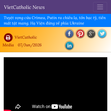
VietCatholic News
Tuyệt vọng cứu Crimea, Putin ra chiêu lạ, tốn bạc tỷ, tiền
mất tật mang. Hạ Viện đứng về phía Ukraine
VietCatholic
Media
07/Jun/2026