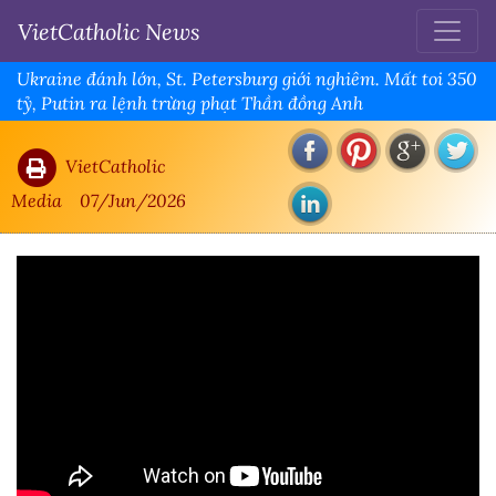
VietCatholic News
Ukraine đánh lớn, St. Petersburg giới nghiêm. Mất toi 350
tỷ, Putin ra lệnh trừng phạt Thần đồng Anh
VietCatholic
Media
07/Jun/2026