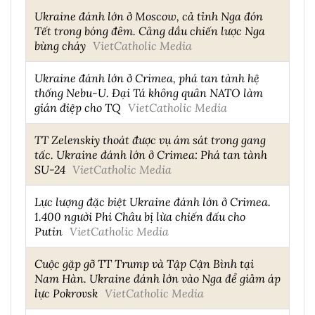
Ukraine đánh lớn ở Moscow, cả tỉnh Nga đón
Tết trong bóng đêm. Cảng dầu chiến lược Nga
bùng cháy
VietCatholic Media
Ukraine đánh lớn ở Crimea, phá tan tành hệ
thống Nebu-U. Đại Tá không quân NATO làm
gián điệp cho TQ
VietCatholic Media
TT Zelenskiy thoát được vụ ám sát trong gang
tấc. Ukraine đánh lớn ở Crimea: Phá tan tành
SU-24
VietCatholic Media
Lực lượng đặc biệt Ukraine đánh lớn ở Crimea.
1.400 người Phi Châu bị lừa chiến đấu cho
Putin
VietCatholic Media
Cuộc gặp gỡ TT Trump và Tập Cận Bình tại
Nam Hàn. Ukraine đánh lớn vào Nga để giảm áp
lực Pokrovsk
VietCatholic Media