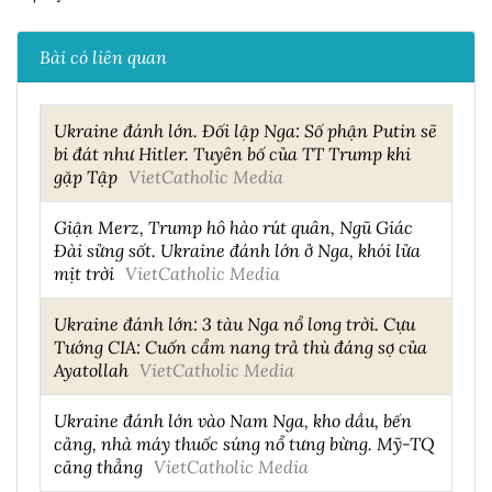
Bài có liên quan
Ukraine đánh lớn. Đối lập Nga: Số phận Putin sẽ
bi đát như Hitler. Tuyên bố của TT Trump khi
gặp Tập
VietCatholic Media
Giận Merz, Trump hô hào rút quân, Ngũ Giác
Đài sửng sốt. Ukraine đánh lớn ở Nga, khói lửa
mịt trời
VietCatholic Media
Ukraine đánh lớn: 3 tàu Nga nổ long trời. Cựu
Tướng CIA: Cuốn cẩm nang trả thù đáng sợ của
Ayatollah
VietCatholic Media
Ukraine đánh lớn vào Nam Nga, kho dầu, bến
cảng, nhà máy thuốc súng nổ tưng bừng. Mỹ-TQ
căng thẳng
VietCatholic Media