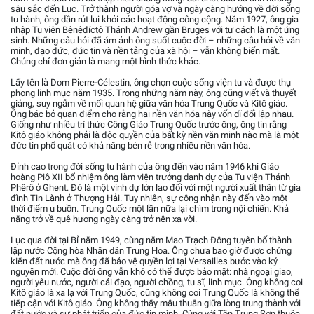
sâu sắc đến Lục. Trở thành người góa vợ và ngày càng hướng về đời sống
tu hành, ông dần rút lui khỏi các hoạt động công cộng. Năm 1927, ông gia
nhập Tu viện Bênêđíctô Thánh Andrew gần Bruges với tư cách là một ứng
sinh. Những câu hỏi đã ám ảnh ông suốt cuộc đời – những câu hỏi về văn
minh, đạo đức, đức tin và nền tảng của xã hội – vẫn không biến mất.
Chúng chỉ đơn giản là mang một hình thức khác.
Lấy tên là Dom Pierre-Célestin, ông chọn cuộc sống viện tu và được thụ
phong linh mục năm 1935. Trong những năm này, ông cũng viết và thuyết
giảng, suy ngẫm về mối quan hệ giữa văn hóa Trung Quốc và Kitô giáo.
Ông bác bỏ quan điểm cho rằng hai nền văn hóa này vốn dĩ đối lập nhau.
Giống như nhiều trí thức Công Giáo Trung Quốc trước ông, ông tin rằng
Kitô giáo không phải là độc quyền của bất kỳ nền văn minh nào mà là một
đức tin phổ quát có khả năng bén rễ trong nhiều nền văn hóa.
Đỉnh cao trong đời sống tu hành của ông đến vào năm 1946 khi Giáo
hoàng Piô XII bổ nhiệm ông làm viện trưởng danh dự của Tu viện Thánh
Phêrô ở Ghent. Đó là một vinh dự lớn lao đối với một người xuất thân từ gia
đình Tin Lành ở Thượng Hải. Tuy nhiên, sự công nhận này đến vào một
thời điểm u buồn. Trung Quốc một lần nữa lại chìm trong nội chiến. Khả
năng trở về quê hương ngày càng trở nên xa vời.
Lục qua đời tại Bỉ năm 1949, cùng năm Mao Trạch Đông tuyên bố thành
lập nước Cộng hòa Nhân dân Trung Hoa. Ông chưa bao giờ được chứng
kiến đất nước mà ông đã bảo vệ quyền lợi tại Versailles bước vào kỷ
nguyên mới. Cuộc đời ông vẫn khó có thể được bảo mật: nhà ngoại giao,
người yêu nước, người cải đạo, người chồng, tu sĩ, linh mục. Ông không coi
Kitô giáo là xa lạ với Trung Quốc, cũng không coi Trung Quốc là không thể
tiếp cận với Kitô giáo. Ông không thấy mâu thuẫn giữa lòng trung thành với
đất nước và sự phát triển của đức tin mình. Cùng với Tôn Trung Sơn thuộc