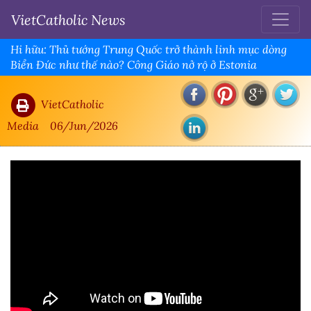
VietCatholic News
Hi hữu: Thủ tướng Trung Quốc trở thành linh mục dòng
Biển Đức như thế nào? Công Giáo nở rộ ở Estonia
VietCatholic
Media
06/Jun/2026