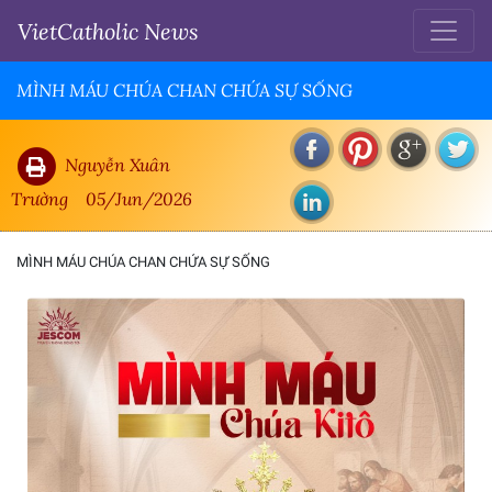
VietCatholic News
MÌNH MÁU CHÚA CHAN CHỨA SỰ SỐNG
Nguyễn Xuân
Trường
05/Jun/2026
MÌNH MÁU CHÚA CHAN CHỨA SỰ SỐNG