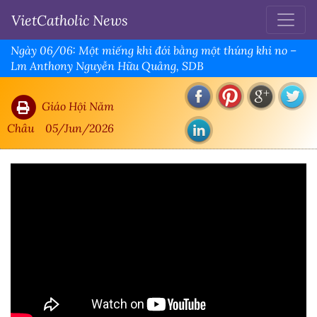
VietCatholic News
Ngày 06/06: Một miếng khi đói bằng một thúng khi no –
Lm Anthony Nguyễn Hữu Quảng, SDB
Giáo Hội Năm
Châu
05/Jun/2026