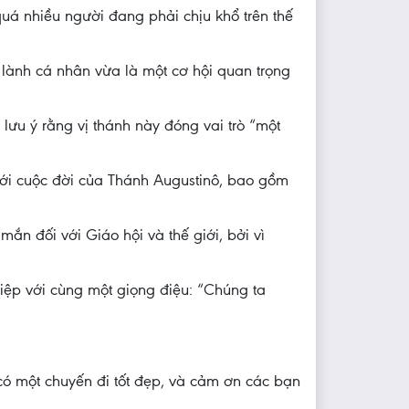
 quá nhiều người đang phải chịu khổ trên thế
lành cá nhân vừa là một cơ hội quan trọng
lưu ý rằng vị thánh này đóng vai trò “một
với cuộc đời của Thánh Augustinô, bao gồm
ắn đối với Giáo hội và thế giới, bởi vì
điệp với cùng một giọng điệu: “Chúng ta
có một chuyến đi tốt đẹp, và cảm ơn các bạn