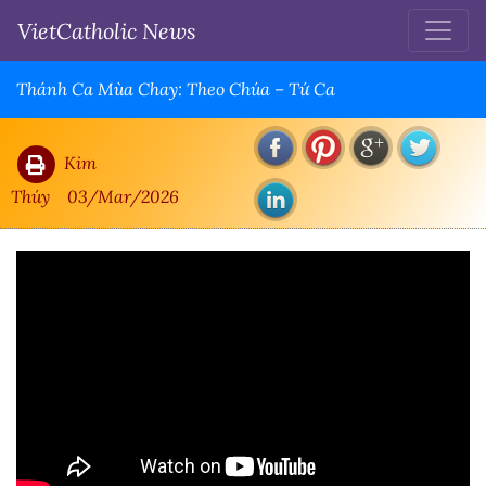
VietCatholic News
Thánh Ca Mùa Chay: Theo Chúa – Tứ Ca
Kim
Thúy
03/Mar/2026