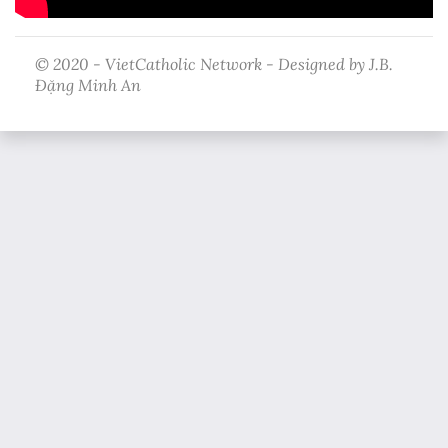
© 2020 - VietCatholic Network - Designed by J.B.
Đặng Minh An