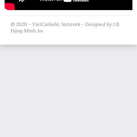
© 2020 - VietCatholic Network - Designed by J.B.
Đặng Minh An