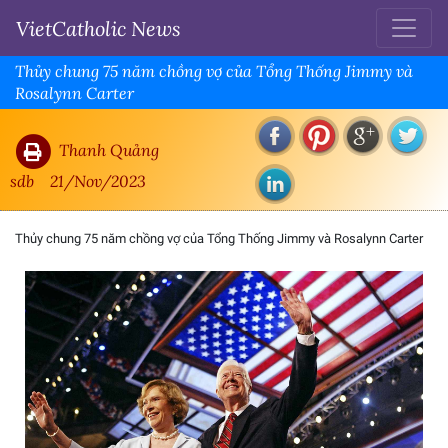
VietCatholic News
Thủy chung 75 năm chồng vợ của Tổng Thống Jimmy và
Rosalynn Carter
Thanh Quảng
sdb
21/Nov/2023
Thủy chung 75 năm chồng vợ của Tổng Thống Jimmy và Rosalynn Carter