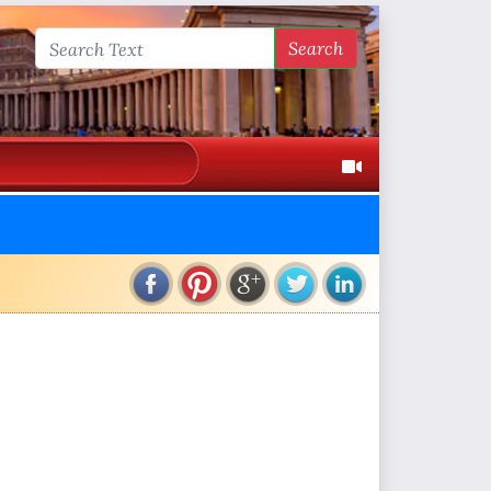
Search