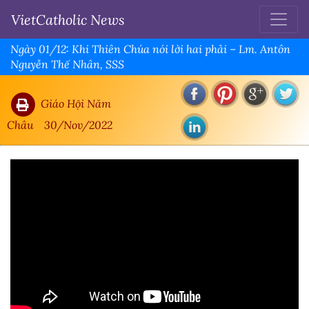
VietCatholic News
Ngày 01/12: Khi Thiên Chúa nói lời hai phải – Lm. Antôn
Nguyễn Thế Nhân, SSS
Giáo Hội Năm
Châu
30/Nov/2022