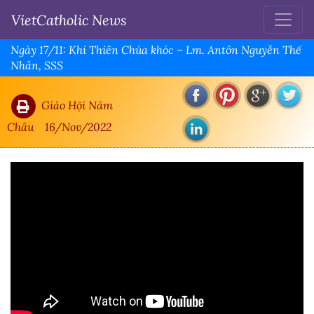
VietCatholic News
Ngày 17/11: Khi Thiên Chúa khóc – Lm. Antôn Nguyễn Thế
Nhân, SSS
Giáo Hội Năm
Châu
16/Nov/2022