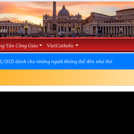
Nam
ng Tấn Công Giáo
VietCatholic
2021 dành cho những người không thể đến nhà thờ