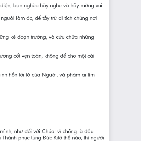
nh diện, bạn nghèo hãy nghe và hãy mừng vui.
gười làm ác, để tẩy trừ di tích chúng nơi
những kẻ đoạn trường, và cứu chữa những
xương cốt vẹn toàn, không để cho một cái
linh hồn tôi tớ của Người, và phàm ai tìm
mình, như đối với Chúa: vì chồng là đầu
Thánh phục tùng Đức Kitô thể nào, thì người