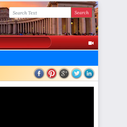
Search