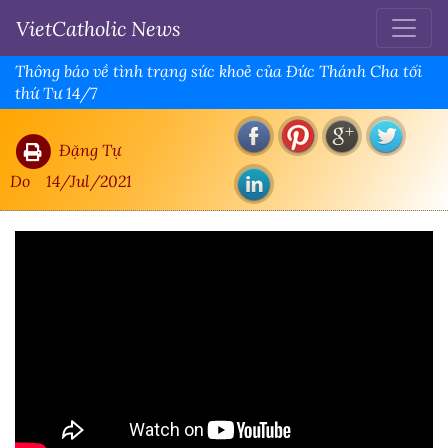
VietCatholic News
Thông báo về tình trạng sức khoẻ của Đức Thánh Cha tối
thứ Tư 14/7
Đặng Tự
Do
14/Jul/2021