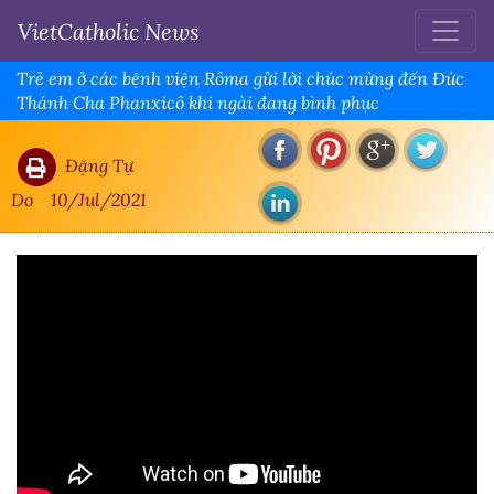
VietCatholic News
Trẻ em ở các bệnh viện Rôma gửi lời chúc mừng đến Đức
Thánh Cha Phanxicô khi ngài đang bình phục
Đặng Tự
Do
10/Jul/2021