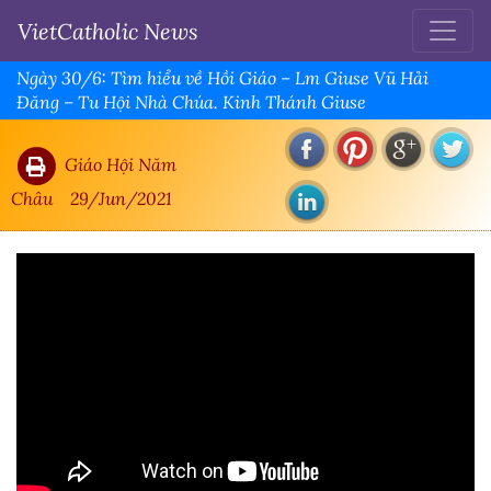
VietCatholic News
Ngày 30/6: Tìm hiểu về Hồi Giáo – Lm Giuse Vũ Hải
Đăng – Tu Hội Nhà Chúa. Kinh Thánh Giuse
Giáo Hội Năm
Châu
29/Jun/2021