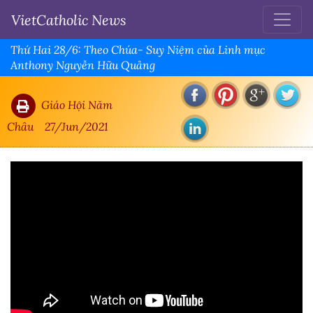
VietCatholic News
Thứ Hai 28/6: Theo Chúa- Suy Niệm của Linh mục
Anthony Nguyễn Hữu Quảng
Giáo Hội Năm
Châu
27/Jun/2021