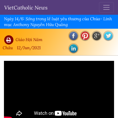
VietCatholic News
Ngày 14/6: Sống trong lề luật yêu thương của Chúa- Linh
mục Anthony Nguyễn Hữu Quảng
Giáo Hội Năm
Châu
12/Jun/2021