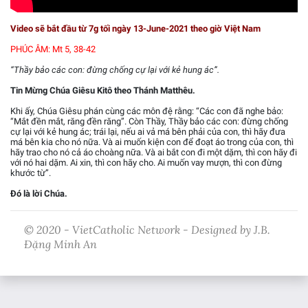
Video sẽ bắt đầu từ 7g tối ngày 13-June-2021 theo giờ Việt Nam
PHÚC ÂM: Mt 5, 38-42
“Thầy bảo các con: đừng chống cự lại với kẻ hung ác”.
Tin Mừng Chúa Giêsu Kitô theo Thánh Matthêu.
Khi ấy, Chúa Giêsu phán cùng các môn đệ rằng: “Các con đã nghe bảo:
“Mắt đền mắt, răng đền răng”. Còn Thầy, Thầy bảo các con: đừng chống
cự lại với kẻ hung ác; trái lại, nếu ai vả má bên phải của con, thì hãy đưa
má bên kia cho nó nữa. Và ai muốn kiện con để đoạt áo trong của con, thì
hãy trao cho nó cả áo choàng nữa. Và ai bắt con đi một dặm, thì con hãy đi
với nó hai dặm. Ai xin, thì con hãy cho. Ai muốn vay mượn, thì con đừng
khước từ”.
Đó là lời Chúa.
© 2020 - VietCatholic Network - Designed by J.B.
Đặng Minh An