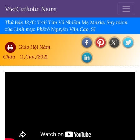
VietCatholic News
Thứ Bẩy 12/6: Trái Tim Vô Nhiễm Mẹ Maria. Suy niệm
của Linh mục Phêrô Nguyễn Văn Cao, SJ
Giáo Hội Năm
Châu
11/Jun/2021