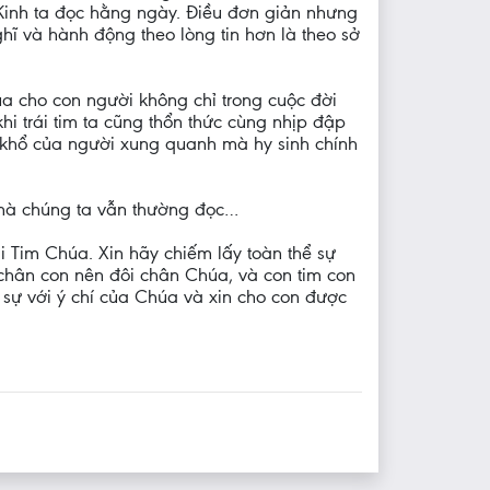
h Kinh ta đọc hằng ngày. Điều đơn giản nhưng
hĩ và hành động theo lòng tin hơn là theo sở
úa cho con người không chỉ trong cuộc đời
hi trái tim ta cũng thổn thức cùng nhịp đập
au khổ của người xung quanh mà hy sinh chính
mà chúng ta vẫn thường đọc…
i Tim Chúa. Xin hãy chiếm lấy toàn thể sự
 chân con nên đôi chân Chúa, và con tim con
 sự với ý chí của Chúa và xin cho con được