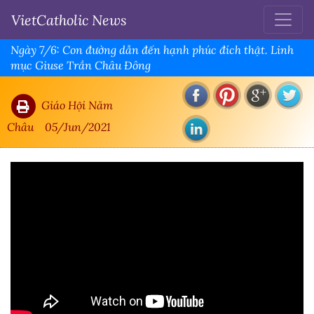
VietCatholic News
Ngày 7/6: Con đường dẫn đến hạnh phúc đích thật. Linh
mục Giuse Trần Châu Đông
Giáo Hội Năm
Châu
05/Jun/2021