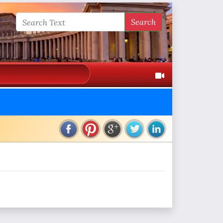
Search