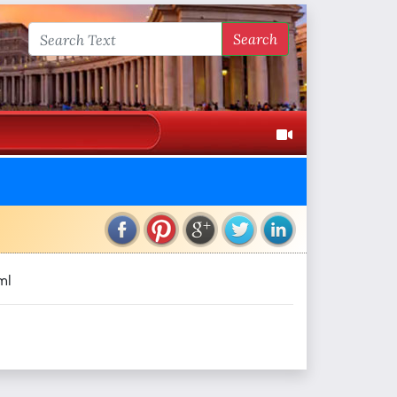
Search
ml