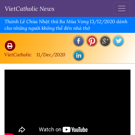
VietCatholic News
Thánh Lễ Chúa Nhật thứ Ba Mùa Vọng 13/12/2020 dành
cho những người không thể đến nhà thờ
VietCatholic
11/Dec/2020