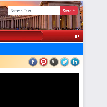
Search