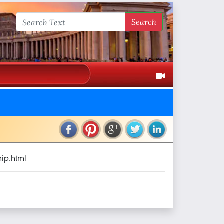
Search
ip.html