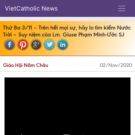
VietCatholic News
Thứ Ba 3/11 – Trên hết mọi sự, hãy lo tìm kiếm Nước
Trời – Suy niệm của Lm. Giuse Phạm Minh-Ước SJ
Giáo Hội Năm Châu
02/Nov/2020