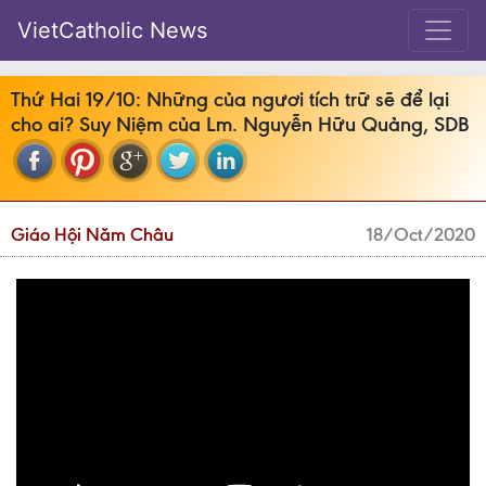
VietCatholic News
Thứ Hai 19/10: Những của ngươi tích trữ sẽ để lại
cho ai? Suy Niệm của Lm. Nguyễn Hữu Quảng, SDB
Giáo Hội Năm Châu
18/Oct/2020